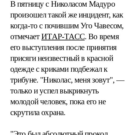
В пятницу с Николасом Мадуро
произошел такой же инцидент, как
когда-то с почившим Уго Чавесом,
отмечает
ИТАР-ТАСС
. Во время
его выступления после принятия
присяги неизвестный в красной
одежде с криками подбежал к
трибуне. "Николас, меня зовут", —
только и успел выкрикнуть
молодой человек, пока его не
скрутила охрана.
"Это был абсолютный прокол