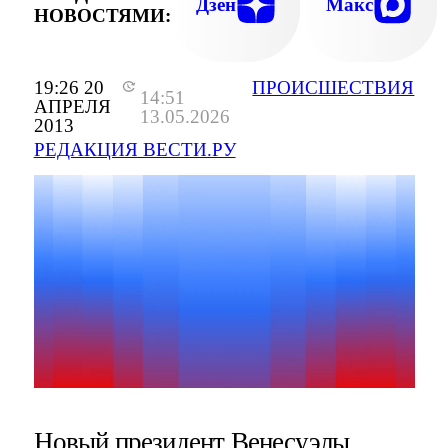
Дзен
Макс
НОВОСТЯМИ:
19:26 20
ПРОИСШЕСТВИЯ
14:51
АПРЕЛЯ
13.05.2026
2013
РЕДАКЦИЯ ВЕСТИ.РУ
Новый президент Венесуэлы