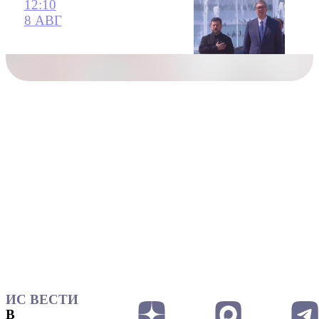
12:10
8 АВГ
ИС ВЕСТИ
В