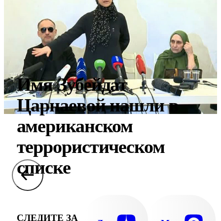
Имя Зубейдат
Царнаевой нашли в
американском
террористическом
списке
СЛЕДИТЕ ЗА