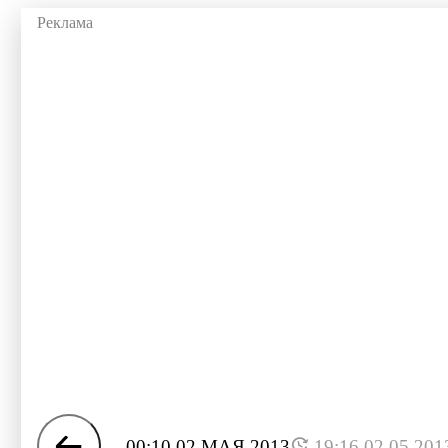
00:10 02 МАЯ 2013
19:16 02.05.201