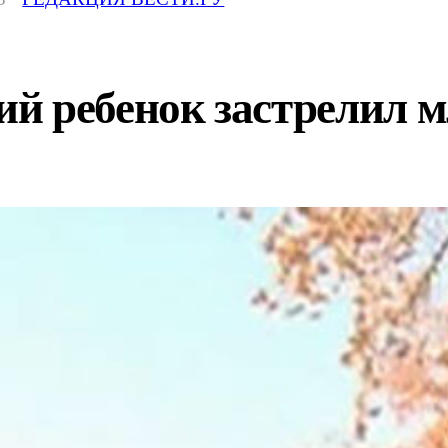
й ребенок застрелил 