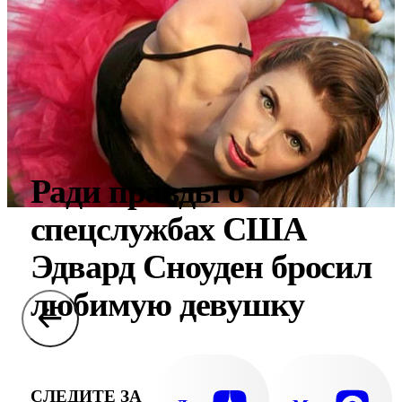
Ради правды о
спецслужбах США
Эдвард Сноуден бросил
любимую девушку
СЛЕДИТЕ ЗА