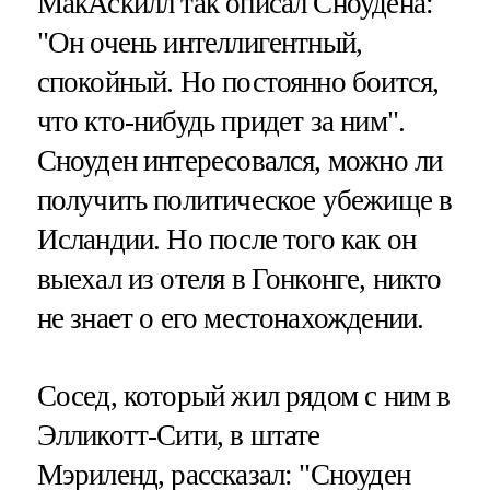
МакАскилл так описал Сноудена:
"Он очень интеллигентный,
спокойный. Но постоянно боится,
что кто-нибудь придет за ним".
Сноуден интересовался, можно ли
получить политическое убежище в
Исландии. Но после того как он
выехал из отеля в Гонконге, никто
не знает о его местонахождении.
Сосед, который жил рядом с ним в
Элликотт-Сити, в штате
Мэриленд, рассказал: "Сноуден