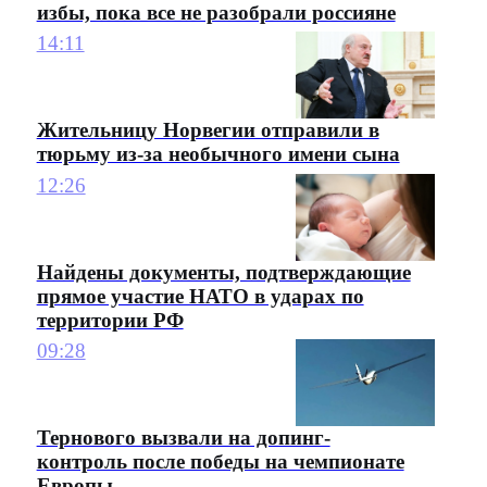
избы, пока все не разобрали россияне
14:11
Жительницу Норвегии отправили в
тюрьму из-за необычного имени сына
12:26
Найдены документы, подтверждающие
прямое участие НАТО в ударах по
территории РФ
09:28
Тернового вызвали на допинг-
контроль после победы на чемпионате
Европы