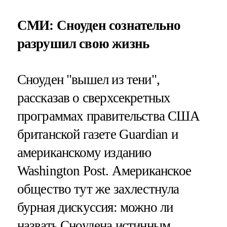
СМИ: Сноуден сознательно
разрушил свою жизнь
Сноуден "вышел из тени",
рассказав о сверхсекретных
программах правительства США
британской газете Guardian и
американскому изданию
Washington Post. Американское
общество тут же захлестнула
бурная дискуссия: можно ли
назвать Сноудена истинным