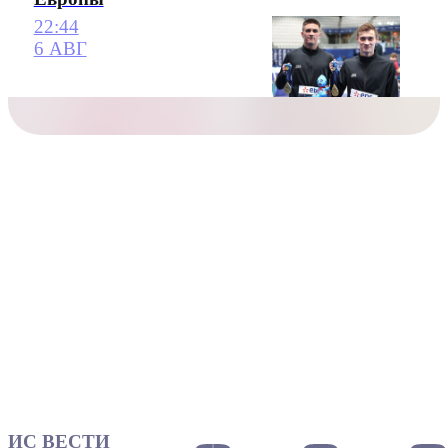
22:44
6 АВГ
ИС ВЕСТИ