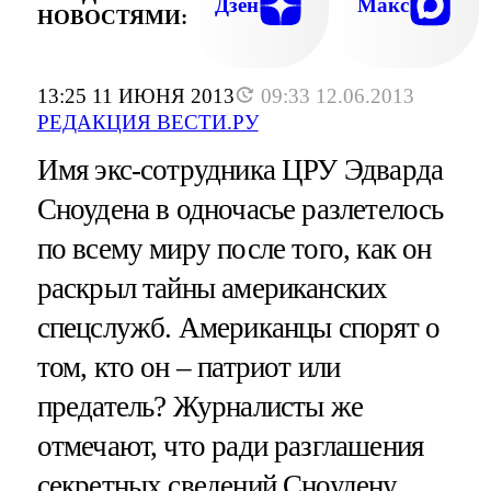
Дзен
Макс
НОВОСТЯМИ:
13:25 11 ИЮНЯ 2013
09:33 12.06.2013
РЕДАКЦИЯ ВЕСТИ.РУ
Имя экс-сотрудника ЦРУ Эдварда
Сноудена в одночасье разлетелось
по всему миру после того, как он
раскрыл тайны американских
спецслужб. Американцы спорят о
том, кто он – патриот или
предатель? Журналисты же
отмечают, что ради разглашения
секретных сведений Сноудену