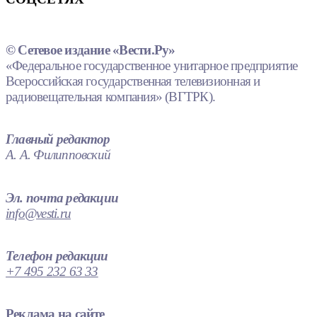
© Сетевое издание «Вести.Ру»
«Федеральное государственное унитарное предприятие
Всероссийская государственная телевизионная и
радиовещательная компания» (ВГТРК).
Главный редактор
А. А. Филипповский
Эл. почта редакции
info@vesti.ru
Телефон редакции
+7 495 232 63 33
Реклама на сайте