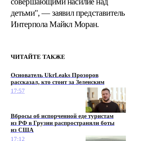
совершающими насилие над
детьми", — заявил представитель
Интерпола Майкл Моран.
ЧИТАЙТЕ ТАКЖЕ
Основатель UkrLeaks Прозоров
рассказал, кто стоит за Зеленским
17:57
Вбросы об испорченной еде туристам
из РФ в Грузии распространяли боты
из США
17:12