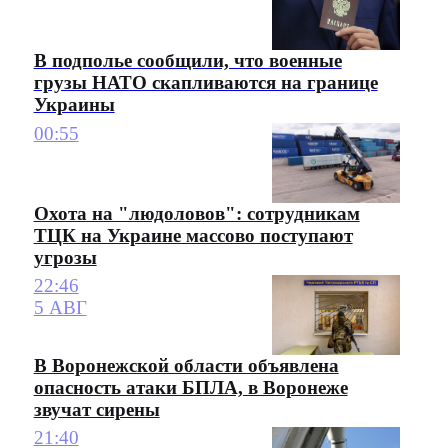
В подполье сообщили, что военные
грузы НАТО скапливаются на границе
Украины
00:55
Охота на "людоловов": сотрудникам
ТЦК на Украине массово поступают
угрозы
22:46
5 АВГ
В Воронежской области объявлена
опасность атаки БПЛА, в Воронеже
звучат сирены
21:40