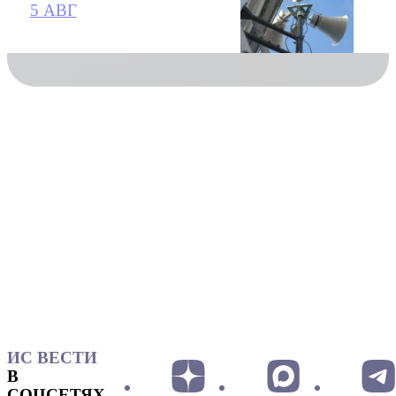
5 АВГ
ИС ВЕСТИ
В
СОЦСЕТЯХ