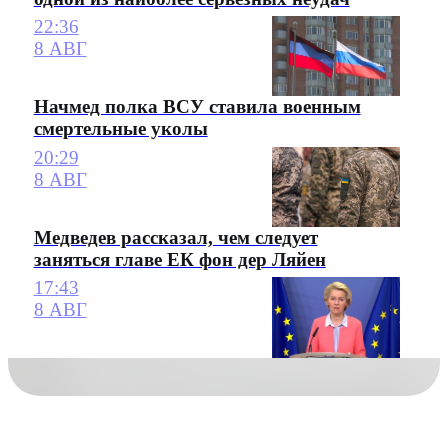
22:36
8 АВГ
Начмед полка ВСУ ставила военным
смертельные уколы
20:29
8 АВГ
Медведев рассказал, чем следует
заняться главе ЕК фон дер Ляйен
17:43
8 АВГ