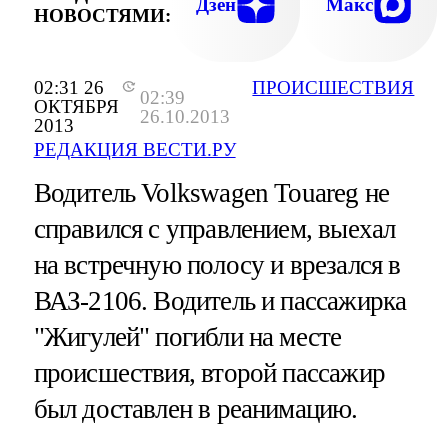
Дзен
Макс
НОВОСТЯМИ:
02:31 26
ПРОИСШЕСТВИЯ
02:39
ОКТЯБРЯ
26.10.2013
2013
РЕДАКЦИЯ ВЕСТИ.РУ
Водитель Volkswagen Touareg не
справился с управлением, выехал
на встречную полосу и врезался в
ВАЗ-2106. Водитель и пассажирка
"Жигулей" погибли на месте
происшествия, второй пассажир
был доставлен в реанимацию.