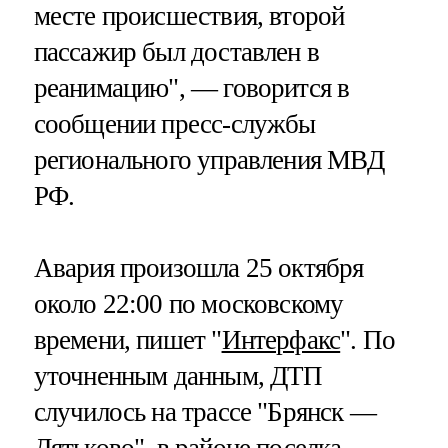
месте происшествия, второй
пассажир был доставлен в
реанимацию", — говорится в
сообщении пресс-службы
регионального управления МВД
РФ.
Авария произошла 25 октября
около 22:00 по московскому
времени, пишет "
Интерфакс
". По
уточненным данным, ДТП
случилось на трассе "Брянск —