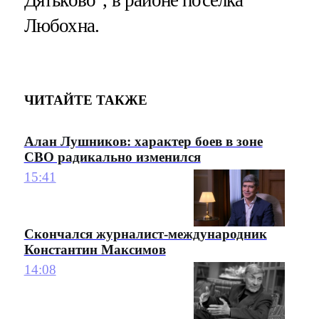
Дятьково", в районе поселка
Любохна.
ЧИТАЙТЕ ТАКЖЕ
Алан Лушников: характер боев в зоне
СВО радикально изменился
15:41
Скончался журналист-международник
Константин Максимов
14:08