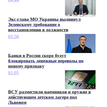
Экс-глава МО Украины выдвинул
Зеленскому требование о
восстановлении в должности
03:50
Банки в России скоро будут
блокировать денежные переводы по
новому признаку
01:05
ВСУ разместили наемников и оружие в
действующем детском лагере под
Львовом