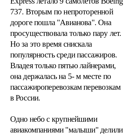
Express летало 9 самолетов Boeing
737. Вторым по непроторенной
дороге пошла "Авианова". Она
просуществовала только пару лет.
Но за это время снискала
популярность среди пассажиров.
Владея только пятью лайнерами,
она держалась на 5- м месте по
пассажироперевозкам перевозкам
в России.
Одно небо с крупнейшими
авиакомпаниями "малыши" делили