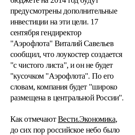
бюджете на 2014 год будут
предусмотрены дополнительные
инвестиции на эти цели. 17
сентября гендиректор
"Аэрофлота" Виталий Савельев
сообщил, что лоукостер создается
"с чистого листа", и он не будет
"кусочком "Аэрофлота". По его
словам, компания будет "широко
размещена в центральной России".
Как отмечают
Вести.Экономика
,
до сих пор российское небо было