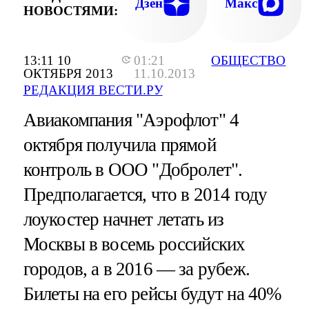
Дзен
Макс
НОВОСТЯМИ:
13:11 10
01:21
ОБЩЕСТВО
ОКТЯБРЯ 2013
11.10.2013
РЕДАКЦИЯ ВЕСТИ.РУ
Авиакомпания "Аэрофлот" 4
октября получила прямой
контроль в ООО "Добролет".
Предполагается, что в 2014 году
лоукостер начнет летать из
Москвы в восемь российских
городов, а в 2016 — за рубеж.
Билеты на его рейсы будут на 40%