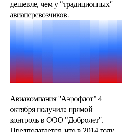
дешевле, чем у "традиционных"
авиаперевозчиков.
Авиакомпания "Аэрофлот" 4
октября получила прямой
контроль в ООО "Добролет".
Предполагается, что в 2014 году