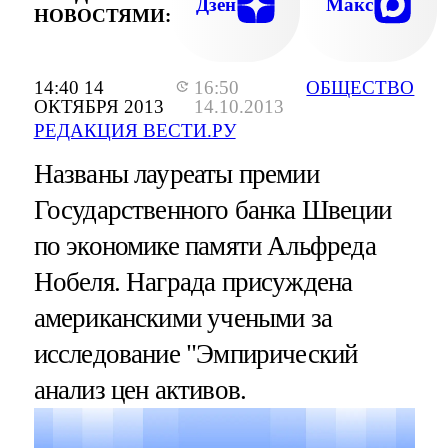
Дзен
Макс
НОВОСТЯМИ:
14:40 14
16:50
ОБЩЕСТВО
ОКТЯБРЯ 2013
14.10.2013
РЕДАКЦИЯ ВЕСТИ.РУ
Названы лауреаты премии
Государственного банка Швеции
по экономике памяти Альфреда
Нобеля. Награда присуждена
американскими учеными за
исследование "Эмпирический
анализ цен активов.