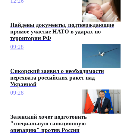
12:26
Найдены документы, подтверждающие
прямое участие НАТО в ударах по
территории РФ
09:28
Сикорский заявил о необходимости
перехвата российских ракет над
Украиной
09:28
Зеленский хочет подготовить
"специальную санкционную
операцию" против России