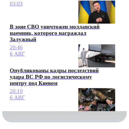
03:03
В зоне СВО уничтожен молдавский
наемник, которого награждал
Залужный
20:46
6 АВГ
Опубликованы кадры последствий
удара ВС РФ по логистическому
центру под Киевом
20:10
6 АВГ