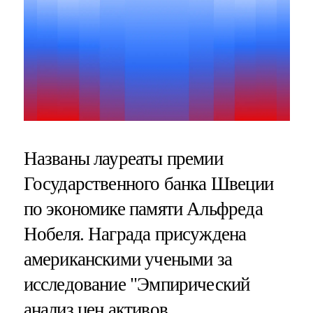
Названы лауреаты премии
Государственного банка Швеции
по экономике памяти Альфреда
Нобеля. Награда присуждена
американскими учеными за
исследование "Эмпирический
анализ цен активов.