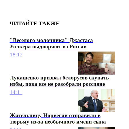
ЧИТАЙТЕ ТАКЖЕ
"Веселого молочника" Джастаса
Уолкера выдворяют из России
18:12
Лукашенко призвал белорусов скупать
избы, пока все не разобрали россияне
14:11
Жительницу Норвегии отправили в
тюрьму из-за необычного имени сына