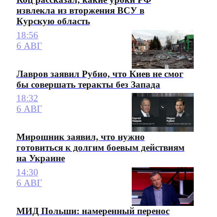
извлекла из вторжения ВСУ в
Курскую область
18:56
6 АВГ
Лавров заявил Рубио, что Киев не смог
бы совершать теракты без Запада
18:32
6 АВГ
Мирошник заявил, что нужно
готовиться к долгим боевым действиям
на Украине
14:30
6 АВГ
МИД Польши: намеренный перенос