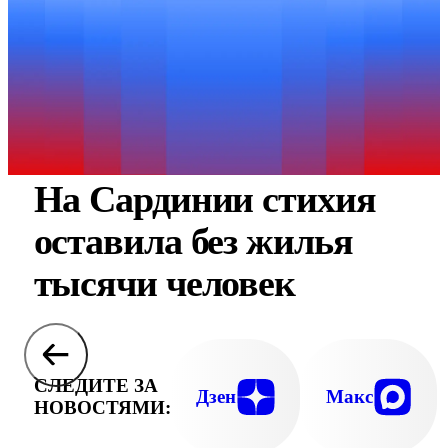
На Сардинии стихия
оставила без жилья
тысячи человек
СЛЕДИТЕ ЗА
Дзен
Макс
НОВОСТЯМИ: