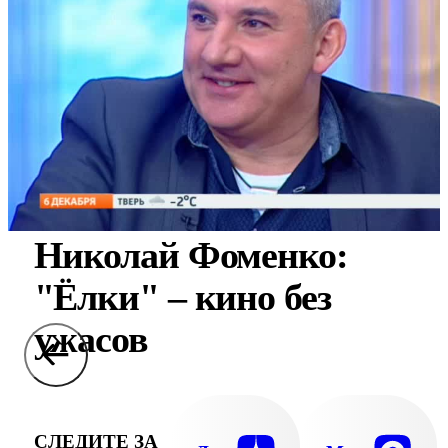
Николай Фоменко:
"Ёлки" – кино без
ужасов
СЛЕДИТЕ ЗА