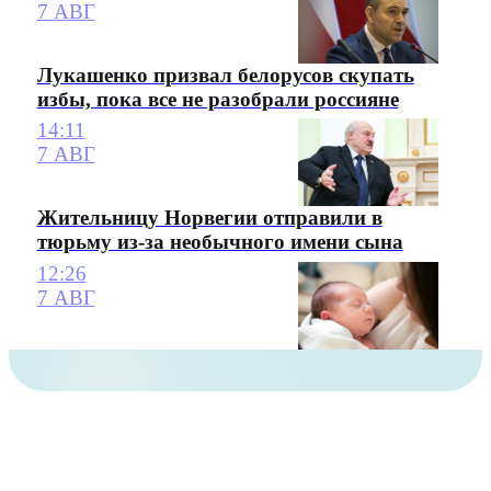
7 АВГ
Лукашенко призвал белорусов скупать
избы, пока все не разобрали россияне
14:11
7 АВГ
Жительницу Норвегии отправили в
тюрьму из-за необычного имени сына
12:26
7 АВГ