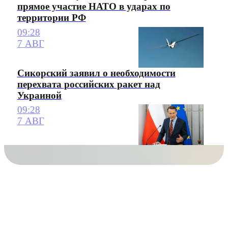
прямое участие НАТО в ударах по
территории РФ
09:28
7 АВГ
Сикорский заявил о необходимости
перехвата российских ракет над
Украиной
09:28
7 АВГ