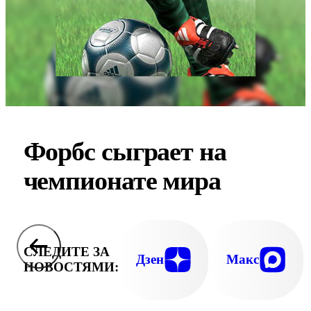
Форбс сыграет на
чемпионате мира
СЛЕДИТЕ ЗА
Дзен
Макс
НОВОСТЯМИ: