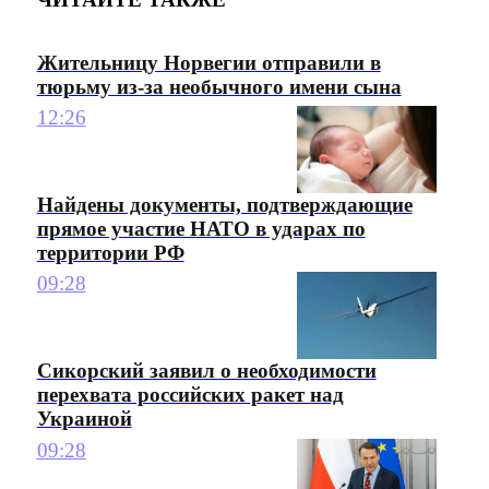
Жительницу Норвегии отправили в
тюрьму из-за необычного имени сына
12:26
Найдены документы, подтверждающие
прямое участие НАТО в ударах по
территории РФ
09:28
Сикорский заявил о необходимости
перехвата российских ракет над
Украиной
09:28