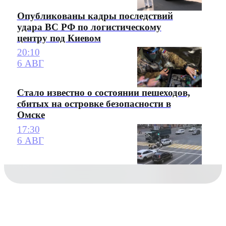
Опубликованы кадры последствий
удара ВС РФ по логистическому
центру под Киевом
20:10
6 АВГ
Стало известно о состоянии пешеходов,
сбитых на островке безопасности в
Омске
17:30
6 АВГ