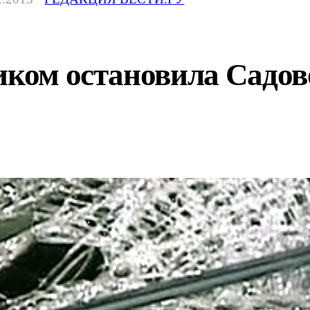
иком остановила Садово