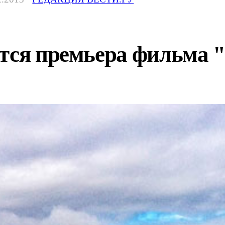
ится премьера фильма 