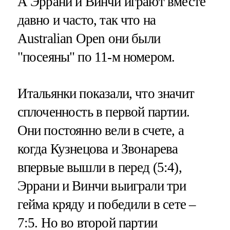
А Эррани и Винчи играют вместе
давно и часто, так что на
Australian Open они были
"посеяны" по 11-м номером.
Итальянки показали, что значит
сплоченность в первой партии.
Они постоянно вели в счете, а
когда Кузнецова и Звонарева
впервые вышли в перед (5:4),
Эррани и Винчи выиграли три
гейма кряду и победили в сете –
7:5. Но во второй партии