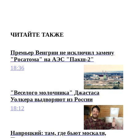
ЧИТАЙТЕ ТАКЖЕ
Премьер Венгрии не исключил замену
"Росатома" на АЭС "Пакш-2"
18:36
"Веселого молочника" Джастаса
Уолкера выдворяют из России
18:12
Навроцкий: там, где бьют москаля,