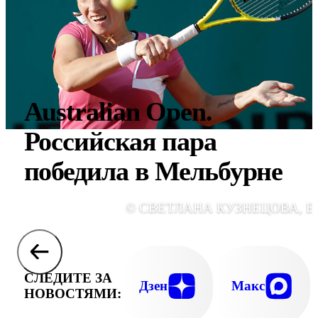
Australian Open.
Российская пара
победила в Мельбурне
© СВЕТЛАНА КУЗНЕЦОВА, E
СЛЕДИТЕ ЗА
Дзен
Макс
НОВОСТЯМИ: