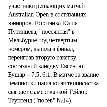
участники решающих матчей
Australian Open в состязаниях
юниоров. Россиянка Юлия
Путинцева, "посеянная" в
Мельбурне под четвертым
номером, вышла в финал,
переиграв вторую ракетку
состязаний канадку Евгению
Бушар – 7:5, 6:1. В матче за звание
чемпионки наша юная теннисистка
сыграет с американкой Тейлор
Таунсенд ("посев" №14).