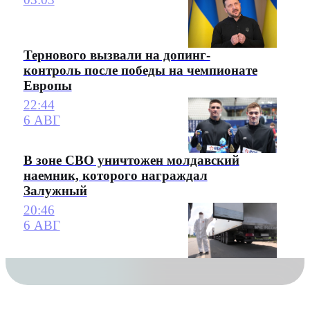
Тернового вызвали на допинг-
контроль после победы на чемпионате
Европы
22:44
6 АВГ
В зоне СВО уничтожен молдавский
наемник, которого награждал
Залужный
20:46
6 АВГ