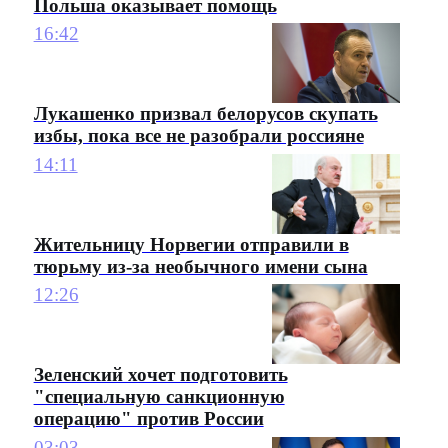
Польша оказывает помощь
16:42
Лукашенко призвал белорусов скупать
избы, пока все не разобрали россияне
14:11
Жительницу Норвегии отправили в
тюрьму из-за необычного имени сына
12:26
Зеленский хочет подготовить
"специальную санкционную
операцию" против России
03:03