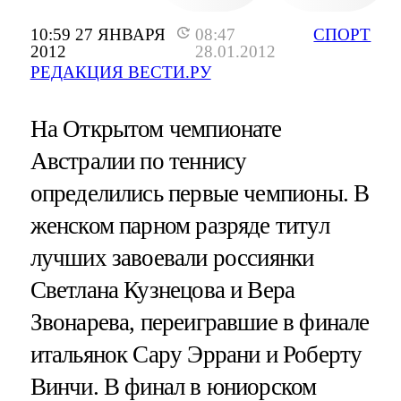
10:59 27 ЯНВАРЯ
08:47
СПОРТ
2012
28.01.2012
РЕДАКЦИЯ ВЕСТИ.РУ
На Открытом чемпионате
Австралии по теннису
определились первые чемпионы. В
женском парном разряде титул
лучших завоевали россиянки
Светлана Кузнецова и Вера
Звонарева, переигравшие в финале
итальянок Сару Эррани и Роберту
Винчи. В финал в юниорском