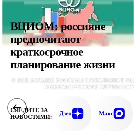
ВЦИОМ: россияне
предпочитают
краткосрочное
планирование жизни
© ВСЕ БОЛЬШЕ РОССИЯН ПОПОЛНЯЮТ РЯ
ЭКОНОМИЧЕСКИХ ОПТИМИСТ
СЛЕДИТЕ ЗА
Дзен
Макс
НОВОСТЯМИ: