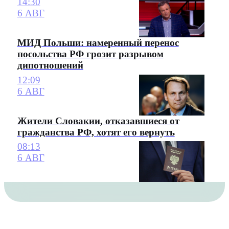
14:30
6 АВГ
МИД Польши: намеренный перенос
посольства РФ грозит разрывом
дипотношений
12:09
6 АВГ
Жители Словакии, отказавшиеся от
гражданства РФ, хотят его вернуть
08:13
6 АВГ