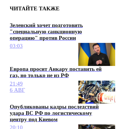
ЧИТАЙТЕ ТАКЖЕ
Зеленский хочет подготовить
"специальную санкционную
операцию" против России
03:03
Европа просит Анкару поставить ей
газ, но только не из РФ
21:49
6 АВГ
Опубликованы кадры последствий
удара ВС РФ по логистическому
центру под Киевом
20:10