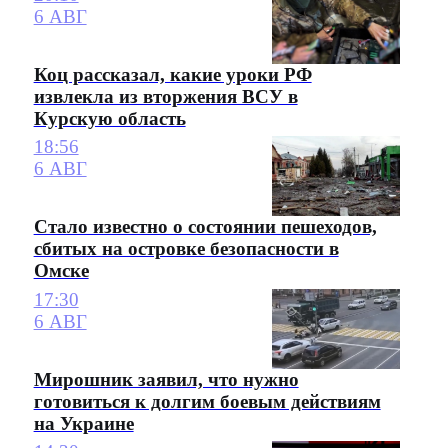
6 АВГ
Коц рассказал, какие уроки РФ
извлекла из вторжения ВСУ в
Курскую область
18:56
6 АВГ
Стало известно о состоянии пешеходов,
сбитых на островке безопасности в
Омске
17:30
6 АВГ
Мирошник заявил, что нужно
готовиться к долгим боевым действиям
на Украине