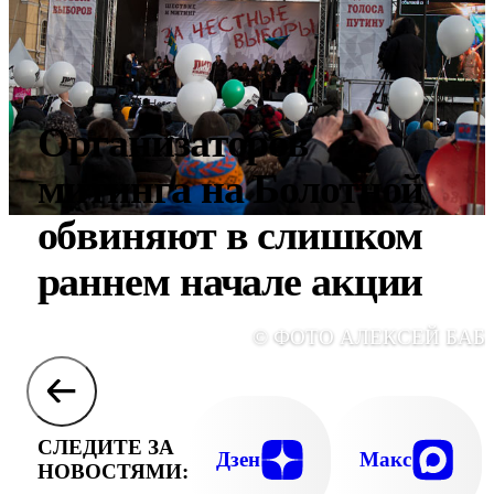
Организаторов
митинга на Болотной
обвиняют в слишком
раннем начале акции
© ФОТО АЛЕКСЕЙ БАБ
СЛЕДИТЕ ЗА
Дзен
Макс
НОВОСТЯМИ: