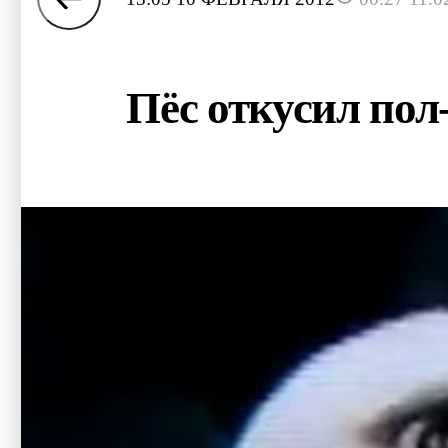
Пёс откусил пол