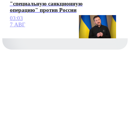
"специальную санкционную
операцию" против России
03:03
7 АВГ