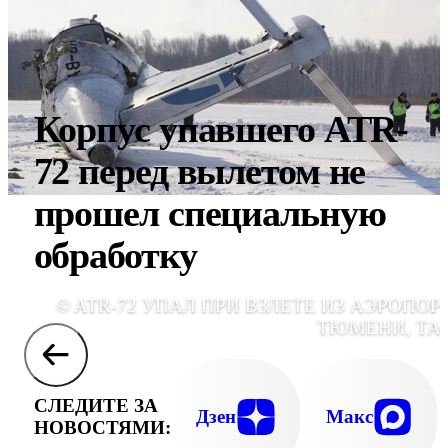
Корпус упавшего ATR-
72 перед вылетом не
прошел специальную
обработку
© ATR-72 УПАЛ ПРИ ВЗЛЕТЕ ИЗ АЭРОПОР
ТЮМЕНИ, ТА
СЛЕДИТЕ ЗА
Дзен
Макс
НОВОСТЯМИ: