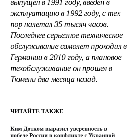
выпущен в 1991 году, введен в
эксплуатацию в 1992 году, с тех
пор налетал 35 тысяч часов.
Последнее серьезное техническое
обслуживание самолет проходил в
Германии в 2010 году, а плановое
техобслуживание он прошел в
Тюмени два месяца назад.
ЧИТАЙТЕ ТАКЖЕ
Ким Дотком выразил уверенность в
победе России в конфликте с Украиной