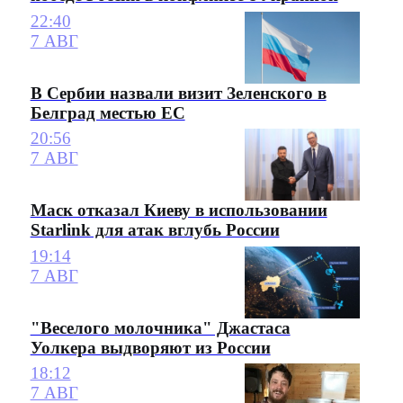
22:40
7 АВГ
В Сербии назвали визит Зеленского в
Белград местью ЕС
20:56
7 АВГ
Маск отказал Киеву в использовании
Starlink для атак вглубь России
19:14
7 АВГ
"Веселого молочника" Джастаса
Уолкера выдворяют из России
18:12
7 АВГ