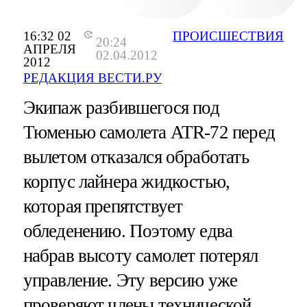
16:32 02
ПРОИСШЕСТВИЯ
20:24
АПРЕЛЯ
02.04.2012
2012
РЕДАКЦИЯ ВЕСТИ.РУ
Экипаж разбившегося под
Тюменью самолета ATR-72 перед
вылетом отказался обработать
корпус лайнера жидкостью,
которая препятствует
обледенению. Поэтому едва
набрав высоту самолет потерял
управление. Эту версию уже
проверяют члены технической