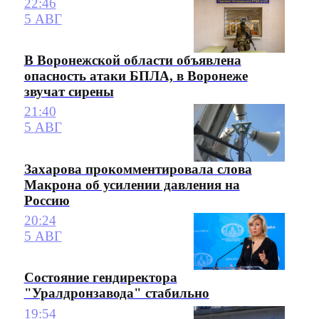
22:46
5 АВГ
В Воронежской области объявлена
опасность атаки БПЛА, в Воронеже
звучат сирены
21:40
5 АВГ
Захарова прокомментировала слова
Макрона об усилении давления на
Россию
20:24
5 АВГ
Состояние гендиректора
"Уралдронзавода" стабильно
19:54