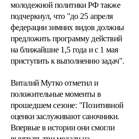
молодежной политики РФ также
подчеркнул, что "до 25 апреля
федерации зимних видов должны
предложить программу действий
на ближайшие 1,5 года и с 1 мая
приступить к выполнению задач".
Виталий Мутко отметил и
положительные моменты в
прошедшем сезоне: "Позитивной
оценки заслуживают саночники.
Впервые в истории они смогли
выиграть три медали на