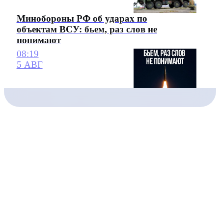
Минобороны РФ об ударах по
объектам ВСУ: бьем, раз слов не
понимают
08:19
5 АВГ