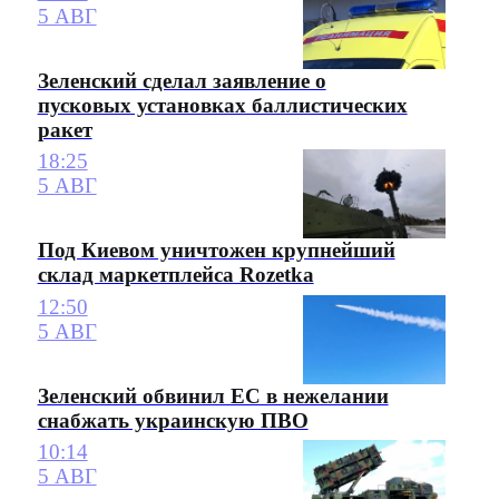
5 АВГ
Зеленский сделал заявление о
пусковых установках баллистических
ракет
18:25
5 АВГ
Под Киевом уничтожен крупнейший
склад маркетплейса Rozetka
12:50
5 АВГ
Зеленский обвинил ЕС в нежелании
снабжать украинскую ПВО
10:14
5 АВГ