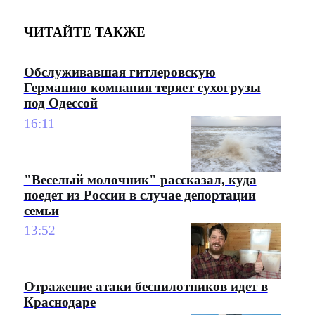
ЧИТАЙТЕ ТАКЖЕ
Обслуживавшая гитлеровскую
Германию компания теряет сухогрузы
под Одессой
16:11
"Веселый молочник" рассказал, куда
поедет из России в случае депортации
семьи
13:52
Отражение атаки беспилотников идет в
Краснодаре