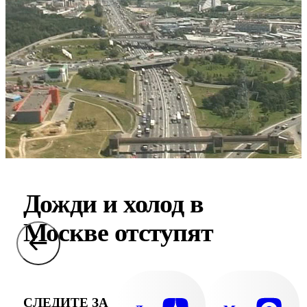
Дожди и холод в
Москве отступят
СЛЕДИТЕ ЗА