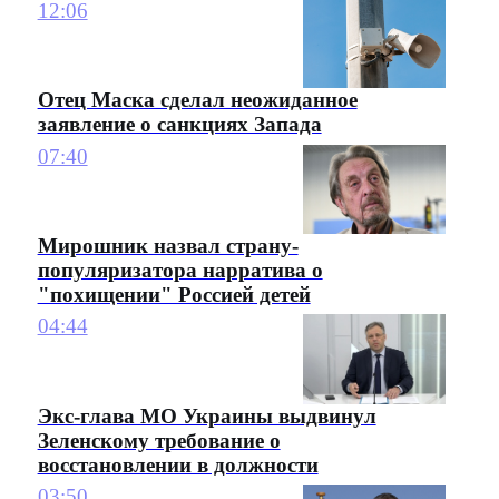
12:06
Отец Маска сделал неожиданное
заявление о санкциях Запада
07:40
Мирошник назвал страну-
популяризатора нарратива о
"похищении" Россией детей
04:44
Экс-глава МО Украины выдвинул
Зеленскому требование о
восстановлении в должности
03:50