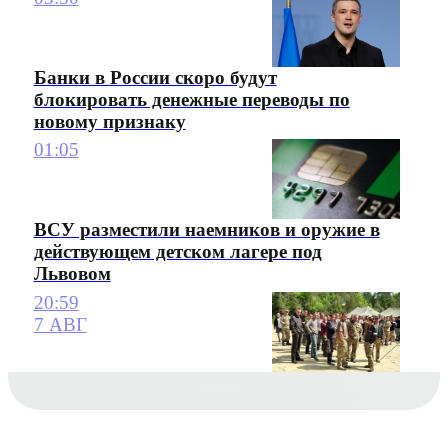
Банки в России скоро будут
блокировать денежные переводы по
новому признаку
01:05
ВСУ разместили наемников и оружие в
действующем детском лагере под
Львовом
20:59
7 АВГ