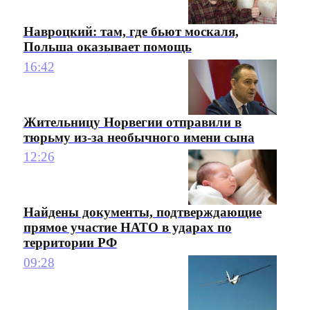
Навроцкий: там, где бьют москаля,
Польша оказывает помощь
16:42
Жительницу Норвегии отправили в
тюрьму из-за необычного имени сына
12:26
Найдены документы, подтверждающие
прямое участие НАТО в ударах по
территории РФ
09:28