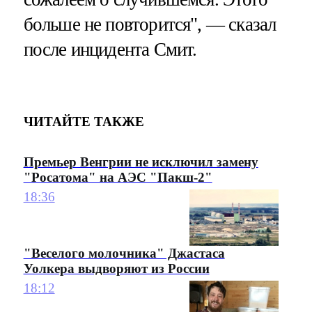
больше не повторится", — сказал
после инцидента Смит.
ЧИТАЙТЕ ТАКЖЕ
Премьер Венгрии не исключил замену
"Росатома" на АЭС "Пакш-2"
18:36
"Веселого молочника" Джастаса
Уолкера выдворяют из России
18:12