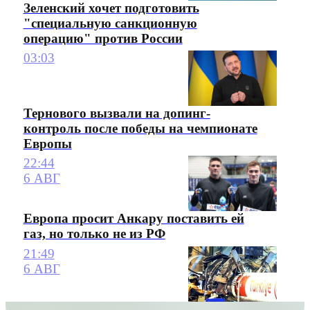
Зеленский хочет подготовить
"специальную санкционную
операцию" против России
03:03
Тернового вызвали на допинг-
контроль после победы на чемпионате
Европы
22:44
6 АВГ
Европа просит Анкару поставить ей
газ, но только не из РФ
21:49
6 АВГ