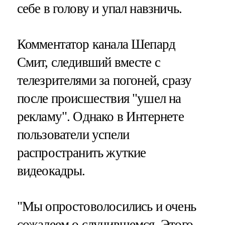
себе в голову и упал навзничь.
Комментатор канала Шепард
Смит, следивший вместе с
телезрителями за погоней, сразу
после происшествия "ушел на
рекламу". Однако в Интернете
пользователи успели
распространить жуткие
видеокадры.
"Мы опростоволосились и очень
сожалеем о случившемся. Этого