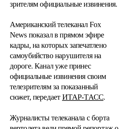
зрителям официальные извинения.
Американский телеканал Fox
News показал в прямом эфире
кадры, на которых запечатлено
самоубийство нарушителя на
дороге. Канал уже принес
официальные извинения своим
телезрителям за показанный
сюжет, передает
ИТАР-ТАСС
.
Журналисты телеканала с борта
вертолета вели прямой репортаж о