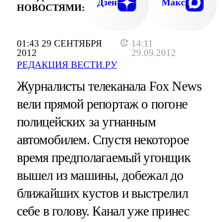
Дзен
Макс
НОВОСТЯМИ:
01:43 29 СЕНТЯБРЯ
14:11
2012
29.09.2012
РЕДАКЦИЯ ВЕСТИ.РУ
Журналисты телеканала Fox News
вели прямой репортаж о погоне
полицейских за угнанным
автомобилем. Спустя некоторое
время предполагаемый угонщик
вышел из машины, добежал до
ближайших кустов и выстрелил
себе в голову. Канал уже принес