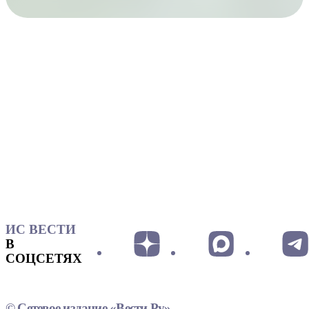
ИС ВЕСТИ
В
СОЦСЕТЯХ
© Сетевое издание «Вести.Ру»