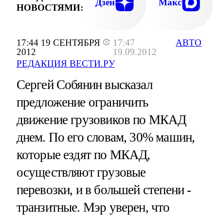
Дзен
Макс
НОВОСТЯМИ:
17:44 19 СЕНТЯБРЯ
17:47
АВТО
2012
19.09.2012
РЕДАКЦИЯ ВЕСТИ.РУ
Сергей Собянин высказал
предложение ограничить
движение грузовиков по МКАД
днем. По его словам, 30% машин,
которые ездят по МКАД,
осуществляют грузовые
перевозки, и в большей степени -
транзитные. Мэр уверен, что