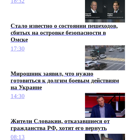
18:32
Стало известно о состоянии пешеходов,
сбитых на островке безопасности в
Омске
17:30
Мирошник заявил, что нужно
готовиться к долгим боевым действиям
на Украине
14:30
Жители Словакии, отказавшиеся от
гражданства РФ, хотят его вернуть
08:13