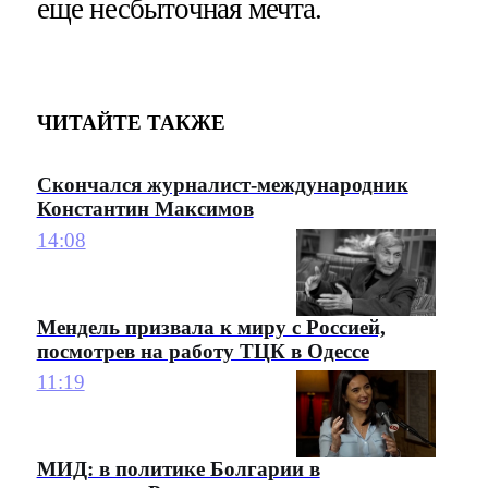
еще несбыточная мечта.
ЧИТАЙТЕ ТАКЖЕ
Скончался журналист-международник
Константин Максимов
14:08
Мендель призвала к миру с Россией,
посмотрев на работу ТЦК в Одессе
11:19
МИД: в политике Болгарии в