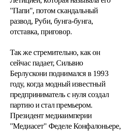
Летицией, которая называла его
"Папи", потом скандальный
развод, Руби, бунга-бунга,
отставка, приговор.
Так же стремительно, как он
сейчас падает, Сильвио
Берлускони поднимался в 1993
году, когда модный известный
предприниматель с нуля создал
партию и стал премьером.
Президент медиаимперии
"Медиасет" Феделе Конфалоньере,