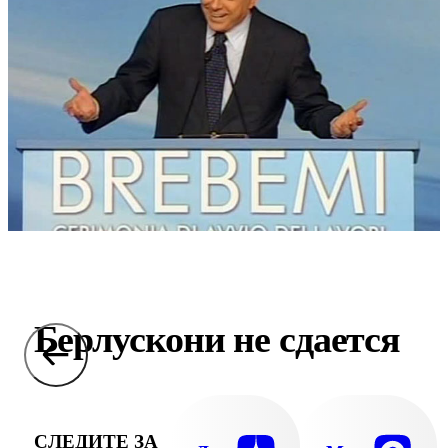
Берлускони не сдается
СЛЕДИТЕ ЗА