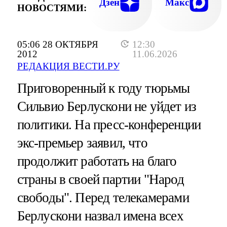
Дзен
Макс
НОВОСТЯМИ:
05:06 28 ОКТЯБРЯ
12:30
2012
11.06.2026
РЕДАКЦИЯ ВЕСТИ.РУ
Приговоренный к году тюрьмы
Сильвио Берлускони не уйдет из
политики. На пресс-конференции
экс-премьер заявил, что
продолжит работать на благо
страны в своей партии "Народ
свободы". Перед телекамерами
Берлускони назвал имена всех