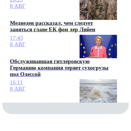
8 АВГ
Медведев рассказал, чем следует
заняться главе ЕК фон дер Ляйен
17:43
8 АВГ
Обслуживавшая гитлеровскую
Германию компания теряет сухогрузы
под Одессой
16:11
8 АВГ