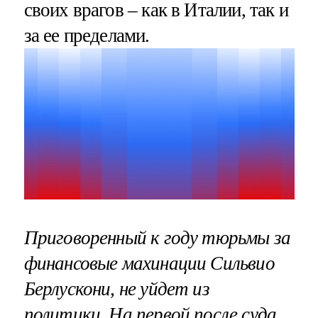
своих врагов – как в Италии, так и
за ее пределами.
Приговоренный к году тюрьмы за
финансовые махинации Сильвио
Берлускони, не уйдет из
политики. На первой после суда