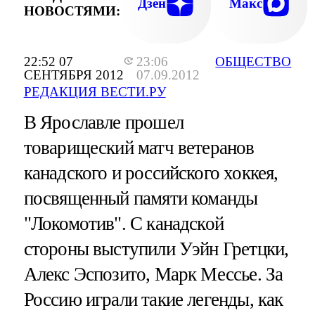
Дзен
Макс
НОВОСТЯМИ:
22:52 07
23:06
ОБЩЕСТВО
СЕНТЯБРЯ 2012
07.09.2012
РЕДАКЦИЯ ВЕСТИ.РУ
В Ярославле прошел
товарищеский матч ветеранов
канадского и российского хоккея,
посвященный памяти команды
"Локомотив". С канадской
стороны выступили Уэйн Гретцки,
Алекс Эспозито, Марк Мессье. За
Россию играли такие легенды, как