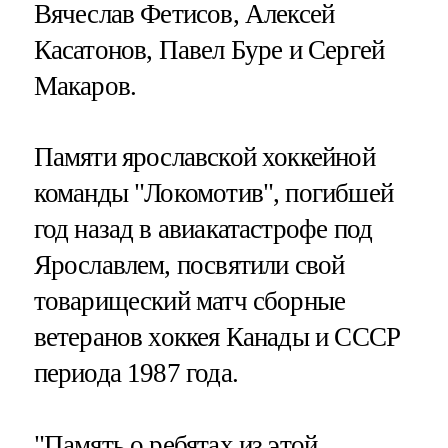
Вячеслав Фетисов, Алексей
Касатонов, Павел Буре и Сергей
Макаров.
Памяти ярославской хоккейной
команды "Локомотив", погибшей
год назад в авиакатастрофе под
Ярославлем, посвятили свой
товарищеский матч сборные
ветеранов хоккея Канады и СССР
периода 1987 года.
"Память о ребятах из этой