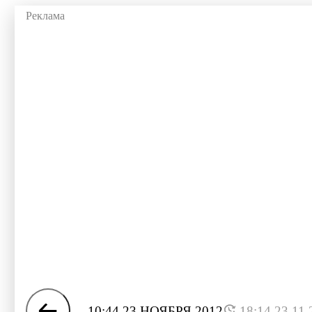
10:44 23 НОЯБРЯ 2012
18:14 23.11