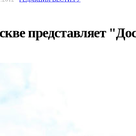
кве представляет "До