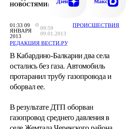
Дзен
Макс
НОВОСТЯМИ:
01:33 09
ПРОИСШЕСТВИЯ
09:59
ЯНВАРЯ
09.01.2013
2013
РЕДАКЦИЯ ВЕСТИ.РУ
В Кабардино-Балкарии два села
остались без газа. Автомобиль
протаранил трубу газопровода и
оборвал ее.
В результате ДТП оборван
газопровод среднего давления в
селе Жемтала Черекского района