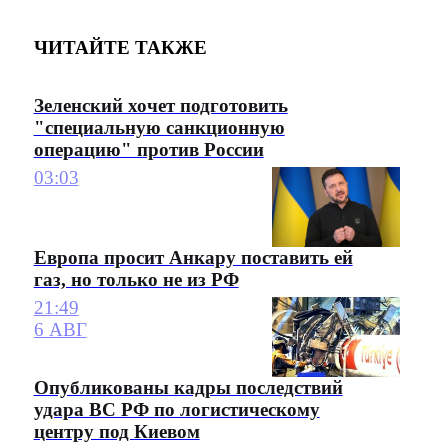
ЧИТАЙТЕ ТАКЖЕ
Зеленский хочет подготовить
"специальную санкционную
операцию" против России
03:03
Европа просит Анкару поставить ей
газ, но только не из РФ
21:49
6 АВГ
Опубликованы кадры последствий
удара ВС РФ по логистическому
центру под Киевом