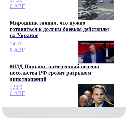
6 АВГ
Мирошник заявил, что нужно
готовиться к долгим боевым действиям
на Украине
14:30
6 АВГ
МИД Польши: намеренный перенос
посольства РФ грозит разрывом
дипотношений
12:09
6 АВГ