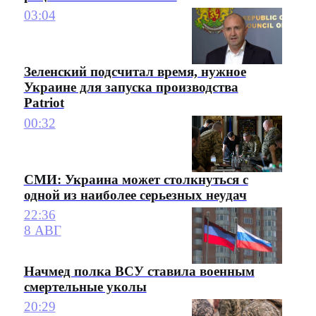
03:04
Зеленский подсчитал время, нужное
Украине для запуска производства
Patriot
00:32
СМИ: Украина может столкнуться с
одной из наиболее серьезных неудач
22:36
8 АВГ
Начмед полка ВСУ ставила военным
смертельные уколы
20:29