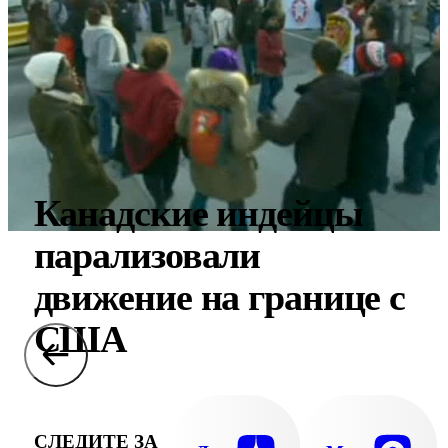
Канадские индейцы
парализовали
движение на границе с
США
СЛЕДИТЕ ЗА