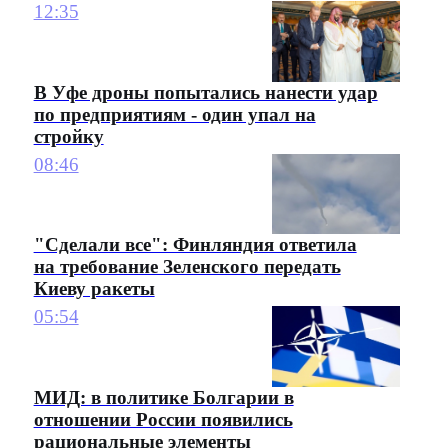
12:35
В Уфе дроны попытались нанести удар
по предприятиям - один упал на
стройку
08:46
"Сделали все": Финляндия ответила
на требование Зеленского передать
Киеву ракеты
05:54
МИД: в политике Болгарии в
отношении России появились
рациональные элементы