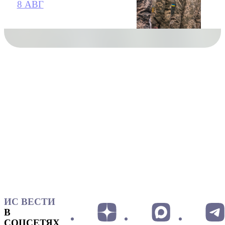
8 АВГ
ИС ВЕСТИ
В
СОЦСЕТЯХ