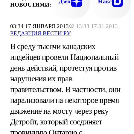
Дзен
Макс
НОВОСТЯМИ:
03:34 17 ЯНВАРЯ 2013
13:33 17.01.2013
РЕДАКЦИЯ ВЕСТИ.РУ
В среду тысячи канадских
индейцев провели Национальный
день действий, протестуя против
нарушения их прав
правительством. В частности, они
парализовали на некоторое время
движение на мосту через реку
Детройт, который соединяет
провинцию Онтарио с