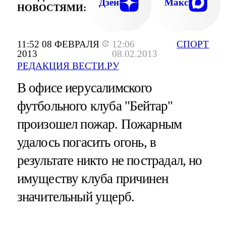
Дзен
Макс
НОВОСТЯМИ:
11:52 08 ФЕВРАЛЯ
12:06
СПОРТ
2013
08.02.2013
РЕДАКЦИЯ ВЕСТИ.РУ
В офисе иерусалимского
футбольного клуба "Бейтар"
произошел пожар. Пожарным
удалось погасить огонь, в
результате никто не пострадал, но
имуществу клуба причинен
значительный ущерб.