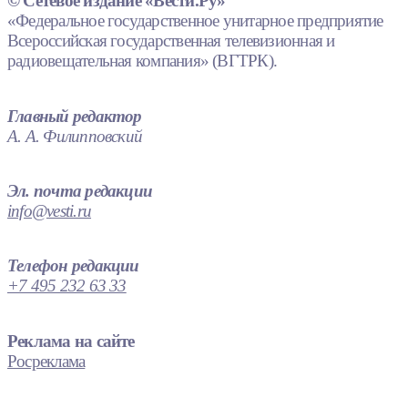
© Сетевое издание «Вести.Ру»
«Федеральное государственное унитарное предприятие
Всероссийская государственная телевизионная и
радиовещательная компания» (ВГТРК).
Главный редактор
А. А. Филипповский
Эл. почта редакции
info@vesti.ru
Телефон редакции
+7 495 232 63 33
Реклама на сайте
Росреклама