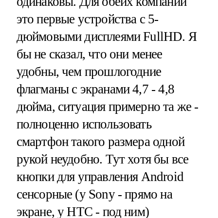
одинаковы. Для обеих компаний
это первые устройства с 5-
дюймовыми дисплеями FullHD. Я
бы не сказал, что они менее
удобны, чем прошлогодние
флагманы с экранами 4,7 - 4,8
дюйма, ситуация примерно та же -
полноценно использовать
смартфон такого размера одной
рукой неудобно. Тут хотя бы все
кнопки для управления Android
сенсорные (у Sony - прямо на
экране, у HTC - под ним)