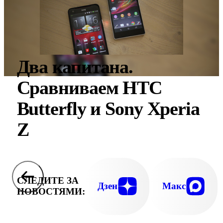
Два капитана.
Сравниваем HTC
Butterfly и Sony Xperia
Z
СЛЕДИТЕ ЗА
Дзен
Макс
НОВОСТЯМИ: