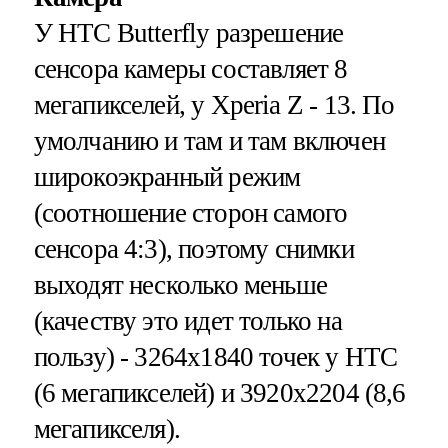
У HTC Butterfly разрешение
сенсора камеры составляет 8
мегапикселей, у Xperia Z - 13. По
умолчанию и там и там включен
широкоэкранный режим
(соотношение сторон самого
сенсора 4:3), поэтому снимки
выходят несколько меньше
(качеству это идет только на
пользу) - 3264х1840 точек у HTC
(6 мегапикселей) и 3920х2204 (8,6
мегапикселя).