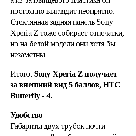
а из-за глянцевого пластика он
постоянно выглядит неопрятно.
Стеклянная задняя панель Sony
Xperia Z тоже собирает отпечатки,
но на белой модели они хотя бы
незаметны.
Итого,
Sony Xperia Z получает
за внешний вид 5 баллов, HTC
Butterfly - 4.
Удобство
Габариты двух трубок почти