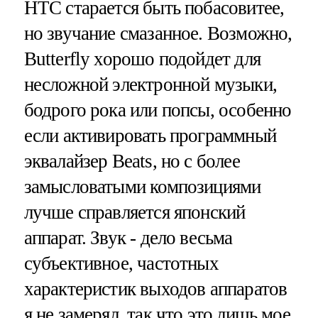
HTC старается быть побасовитее,
но звучание смазанное. Возможно,
Butterfly хорошо подойдет для
несложной электронной музыки,
бодрого рока или попсы, особенно
если активировать программный
эквалайзер Beats, но с более
замысловатыми композициями
лучше справляется японский
аппарат. Звук - дело весьма
субъективное, частотных
характеристик выходов аппаратов
я не замерял, так что это лишь мое