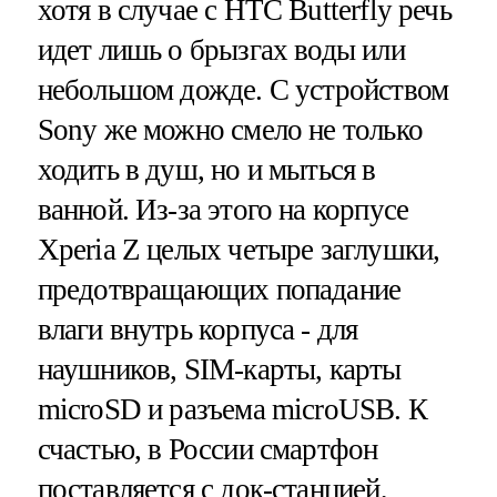
хотя в случае с HTC Butterfly речь
идет лишь о брызгах воды или
небольшом дожде. С устройством
Sony же можно смело не только
ходить в душ, но и мыться в
ванной. Из-за этого на корпусе
Xperia Z целых четыре заглушки,
предотвращающих попадание
влаги внутрь корпуса - для
наушников, SIM-карты, карты
microSD и разъема microUSB. К
счастью, в России смартфон
поставляется с док-станцией,