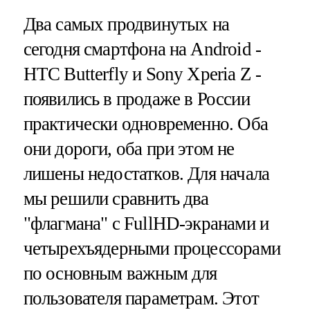
Два самых продвинутых на
сегодня смартфона на Android -
HTC Butterfly и Sony Xperia Z -
появились в продаже в России
практически одновременно. Оба
они дороги, оба при этом не
лишены недостатков. Для начала
мы решили сравнить два
"флагмана" с FullHD-экранами и
четырехъядерными процессорами
по основным важным для
пользователя параметрам. Этот