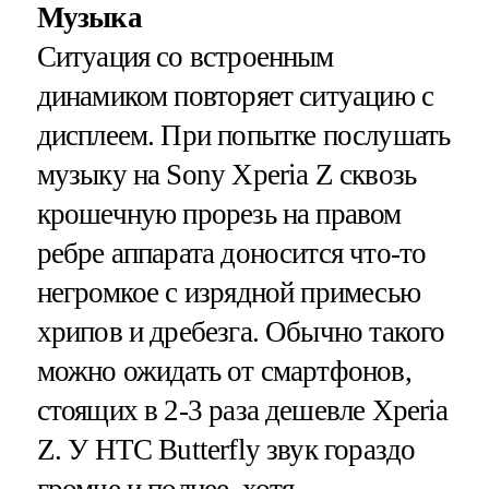
Музыка
Ситуация со встроенным
динамиком повторяет ситуацию с
дисплеем. При попытке послушать
музыку на Sony Xperia Z сквозь
крошечную прорезь на правом
ребре аппарата доносится что-то
негромкое с изрядной примесью
хрипов и дребезга. Обычно такого
можно ожидать от смартфонов,
стоящих в 2-3 раза дешевле Xperia
Z. У HTC Butterfly звук гораздо
громче и полнее, хотя