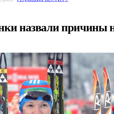
нки назвали причины н