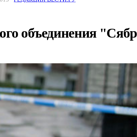
кого объединения "Сяб