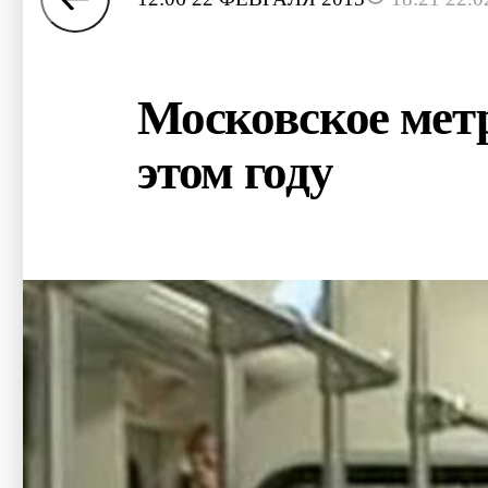
Московское метр
этом году