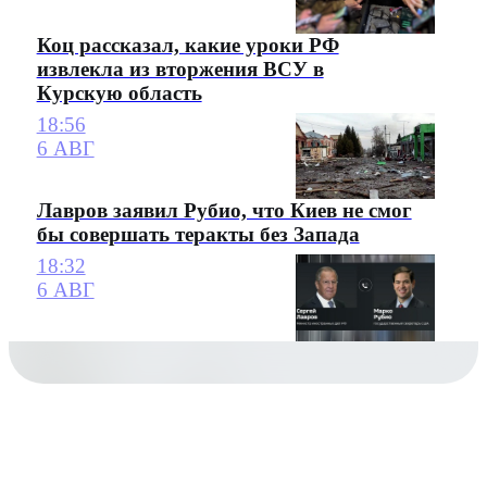
Коц рассказал, какие уроки РФ
извлекла из вторжения ВСУ в
Курскую область
18:56
6 АВГ
Лавров заявил Рубио, что Киев не смог
бы совершать теракты без Запада
18:32
6 АВГ