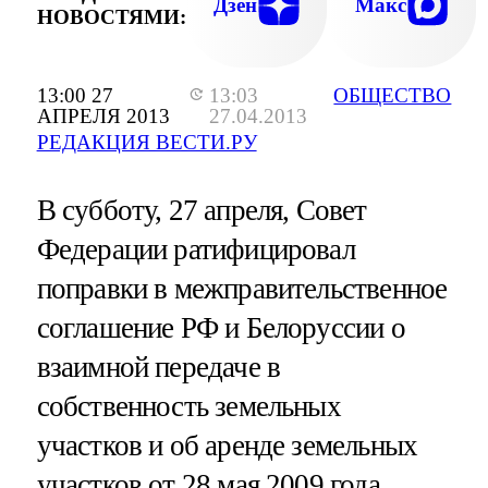
Дзен
Макс
НОВОСТЯМИ:
13:00 27
13:03
ОБЩЕСТВО
АПРЕЛЯ 2013
27.04.2013
РЕДАКЦИЯ ВЕСТИ.РУ
В субботу, 27 апреля, Совет
Федерации ратифицировал
поправки в межправительственное
соглашение РФ и Белоруссии о
взаимной передаче в
собственность земельных
участков и об аренде земельных
участков от 28 мая 2009 года.