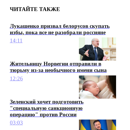
ЧИТАЙТЕ ТАКЖЕ
Лукашенко призвал белорусов скупать
избы, пока все не разобрали россияне
14:11
Жительницу Норвегии отправили в
тюрьму из-за необычного имени сына
12:26
Зеленский хочет подготовить
"специальную санкционную
операцию" против России
03:03