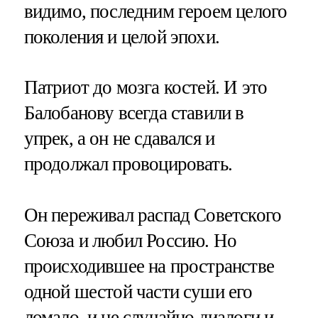
видимо, последним героем целого
поколения и целой эпохи.
Патриот до мозга костей. И это
Балобанову всегда ставили в
упрек, а он не сдавался и
продолжал провоцировать.
Он переживал распад Советского
Союза и любил Россию. Но
происходившее на пространстве
одной шестой части суши его
ломало, и не случайно диалоги и