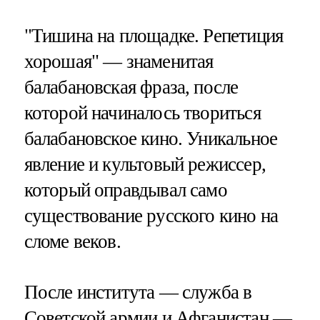
"Тишина на площадке. Репетиция
хорошая" — знаменитая
балабановская фраза, после
которой начиналось твориться
балабановское кино. Уникальное
явление и культовый режиссер,
который оправдывал само
существование русского кино на
сломе веков.
После института — служба в
Советской армии и Афганистан —