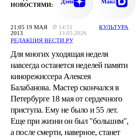
Дзен
Макс
НОВОСТЯМИ:
21:05 19 МАЯ
14:51
КУЛЬТУРА
2013
13.05.2026
РЕДАКЦИЯ ВЕСТИ.РУ
Для многих уходящая неделя
навсегда останется неделей памяти
кинорежиссера Алексея
Балабанова. Мастер скончался в
Петербурге 18 мая от сердечного
приступа. Ему не было и 55 лет.
Еще при жизни он был "большим",
а после смерти, наверное, станет