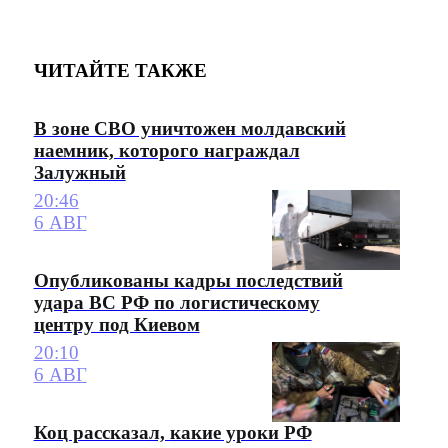
ЧИТАЙТЕ ТАКЖЕ
В зоне СВО уничтожен молдавский
наемник, которого награждал
Залужный
20:46
6 АВГ
Опубликованы кадры последствий
удара ВС РФ по логистическому
центру под Киевом
20:10
6 АВГ
Коц рассказал, какие уроки РФ