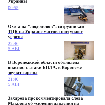
Украины
00:55
Охота на "людоловов": сотрудникам
ТЦК на Украине массово поступают
угрозы
22:46
5 АВГ
В Воронежской области объявлена
опасность атаки БПЛА, в Воронеже
звучат сирены
21:40
5 АВГ
Захарова прокомментировала слова
Макрона об усилении давления на