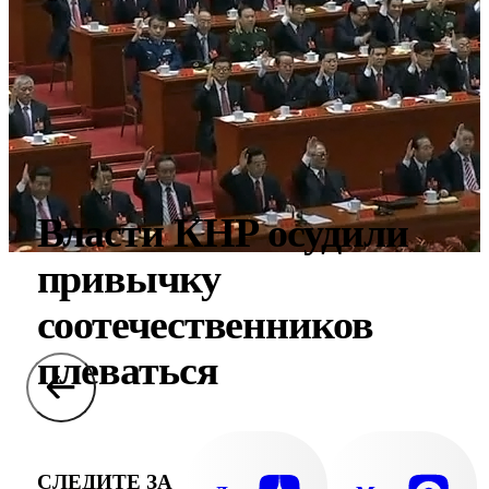
Власти КНР осудили
привычку
соотечественников
плеваться
СЛЕДИТЕ ЗА