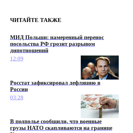
ЧИТАЙТЕ ТАКЖЕ
МИД Польши: намеренный перенос
посольства РФ грозит разрывом
дипотношений
12:09
Росстат зафиксировал дефляцию в
России
03:28
В подполье сообщили, что военные
грузы НАТО скапливаются на границе