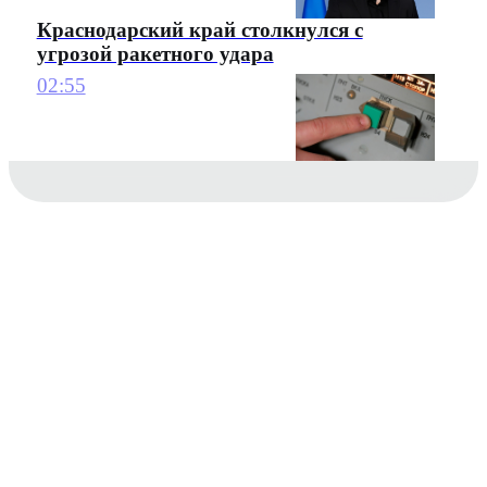
Краснодарский край столкнулся с
угрозой ракетного удара
02:55