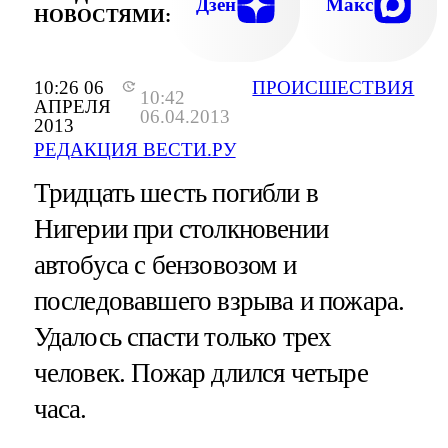
Дзен
Макс
НОВОСТЯМИ:
10:26 06
ПРОИСШЕСТВИЯ
10:42
АПРЕЛЯ
06.04.2013
2013
РЕДАКЦИЯ ВЕСТИ.РУ
Тридцать шесть погибли в
Нигерии при столкновении
автобуса с бензовозом и
последовавшего взрыва и пожара.
Удалось спасти только трех
человек. Пожар длился четыре
часа.