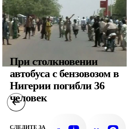
При столкновении
автобуса с бензовозом в
Нигерии погибли 36
человек
СЛЕДИТЕ ЗА