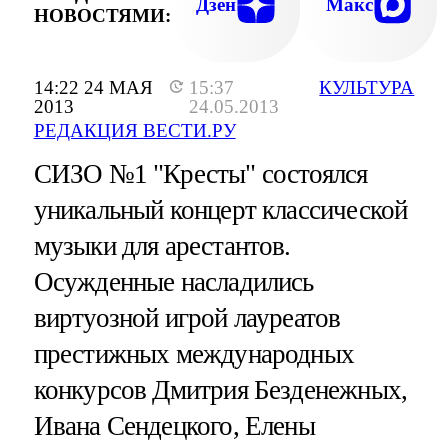
Дзен
Макс
НОВОСТЯМИ:
14:22 24 МАЯ
15:37
КУЛЬТУРА
2013
24.05.2013
РЕДАКЦИЯ ВЕСТИ.РУ
СИЗО №1 "Кресты" состоялся
уникальный концерт классической
музыки для арестантов.
Осужденные насладились
виртуозной игрой лауреатов
престижных международных
конкурсов Дмитрия Безденежных,
Ивана Сендецкого, Елены