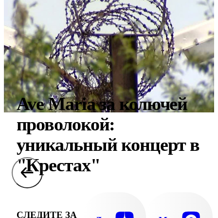
Ave Maria за колючей
проволокой:
уникальный концерт в
"Крестах"
СЛЕДИТЕ ЗА