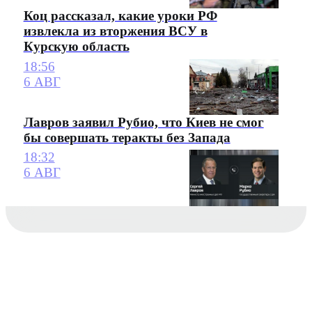
Коц рассказал, какие уроки РФ
извлекла из вторжения ВСУ в
Курскую область
18:56
6 АВГ
Лавров заявил Рубио, что Киев не смог
бы совершать теракты без Запада
18:32
6 АВГ