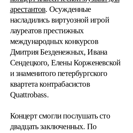
арестантов
. Осужденные
насладились виртуозной игрой
лауреатов престижных
международных конкурсов
Дмитрия Безденежных, Ивана
Сендецкого, Елены Корженевской
и знаменитого петербургского
квартета контрабасистов
Quattrobass.
Концерт смогли послушать сто
двадцать заключенных. По