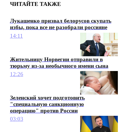
ЧИТАЙТЕ ТАКЖЕ
Лукашенко призвал белорусов скупать
избы, пока все не разобрали россияне
14:11
Жительницу Норвегии отправили в
тюрьму из-за необычного имени сына
12:26
Зеленский хочет подготовить
"специальную санкционную
операцию" против России
03:03