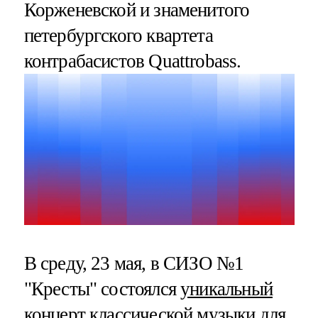
Корженевской и знаменитого
петербургского квартета
контрабасистов Quattrobass.
В среду, 23 мая, в СИЗО №1
"Кресты" состоялся
уникальный
концерт классической музыки для