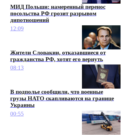
МИД Польши: намеренный перенос
посольства РФ грозит разрывом
дипотношений
12:09
Жители Словакии, отказавшиеся от
гражданства РФ, хотят его вернуть
08:13
В подполье сообщили, что военные
грузы НАТО скапливаются на границе
Украины
00:55