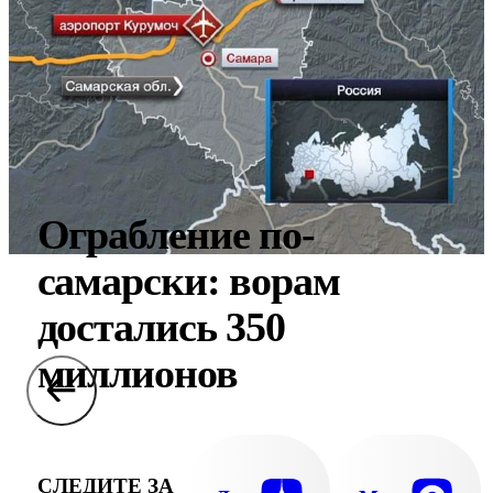
Ограбление по-
самарски: ворам
достались 350
миллионов
СЛЕДИТЕ ЗА