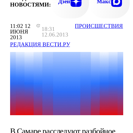
Дзен
Макс
НОВОСТЯМИ:
11:02 12
ПРОИСШЕСТВИЯ
18:31
ИЮНЯ
12.06.2013
2013
РЕДАКЦИЯ ВЕСТИ.РУ
В Самаре расследуют разбойное