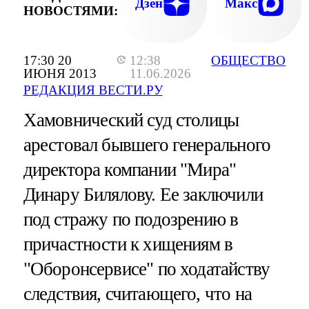
Дзен
Макс
НОВОСТЯМИ:
17:30 20
12:38
ОБЩЕСТВО
ИЮНЯ 2013
11.06.2026
РЕДАКЦИЯ ВЕСТИ.РУ
Хамовнический суд столицы
арестовал бывшего генерального
директора компании "Мира"
Динару Билялову. Ее заключили
под стражу по подозрению в
причастности к хищениям в
"Оборонсервисе" по ходатайству
следствия, считающего, что на