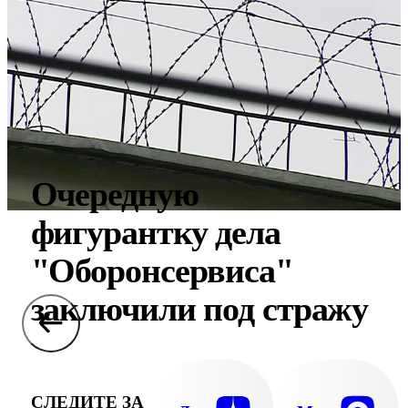
Очередную
фигурантку дела
"Оборонсервиса"
заключили под стражу
СЛЕДИТЕ ЗА