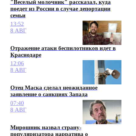
"Веселый молочник" рассказал, куда
поедет из России в случае депортации
семьи
13:52
8 АВГ
Отражение атаки беспилотников идет в
Краснодаре
12:06
8 АВГ
Отец Маска сделал неожиданное
заявление о санкциях Запада
07:40
8 АВГ
Мирошник назвал страну-
популяризатора нарратива о