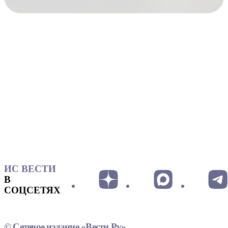
ИС ВЕСТИ
В
СОЦСЕТЯХ
© Сетевое издание «Вести.Ру»