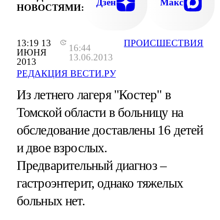
Дзен
Макс
НОВОСТЯМИ:
13:19 13
ПРОИСШЕСТВИЯ
16:44
ИЮНЯ
13.06.2013
2013
РЕДАКЦИЯ ВЕСТИ.РУ
Из летнего лагеря "Костер" в
Томской области в больницу на
обследование доставлены 16 детей
и двое взрослых.
Предварительный диагноз –
гастроэнтерит, однако тяжелых
больных нет.