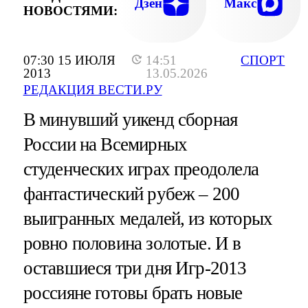
Дзен
Макс
НОВОСТЯМИ:
07:30 15 ИЮЛЯ
14:51
СПОРТ
2013
13.05.2026
РЕДАКЦИЯ ВЕСТИ.РУ
В минувший уикенд сборная
России на Всемирных
студенческих играх преодолела
фантастический рубеж – 200
выигранных медалей, из которых
ровно половина золотые. И в
оставшиеся три дня Игр-2013
россияне готовы брать новые