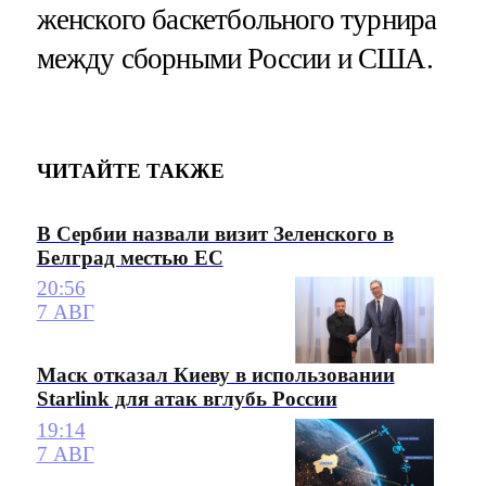
женского баскетбольного турнира
между сборными России и США.
ЧИТАЙТЕ ТАКЖЕ
В Сербии назвали визит Зеленского в
Белград местью ЕС
20:56
7 АВГ
Маск отказал Киеву в использовании
Starlink для атак вглубь России
19:14
7 АВГ