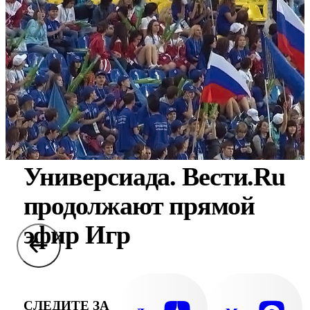
Универсиада. Вести.Ru
продолжают прямой
эфир Игр
СЛЕДИТЕ ЗА