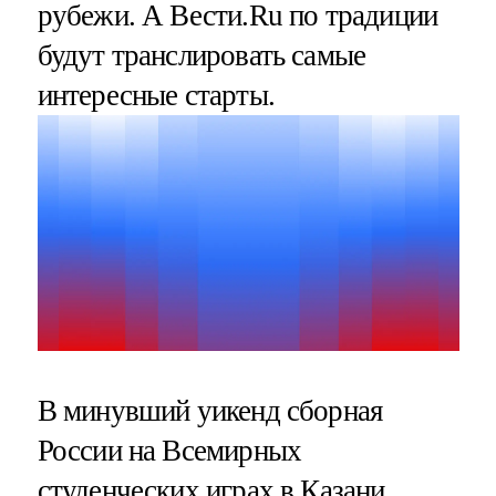
рубежи. А Вести.Ru по традиции
будут транслировать самые
интересные старты.
В минувший уикенд сборная
России на Всемирных
студенческих играх в Казани