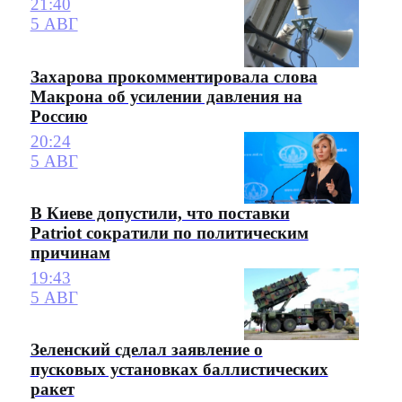
21:40
5 АВГ
Захарова прокомментировала слова
Макрона об усилении давления на
Россию
20:24
5 АВГ
В Киеве допустили, что поставки
Patriot сократили по политическим
причинам
19:43
5 АВГ
Зеленский сделал заявление о
пусковых установках баллистических
ракет