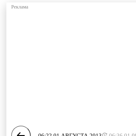
06:22 01 АВГУСТА 2013
06:36 01.0