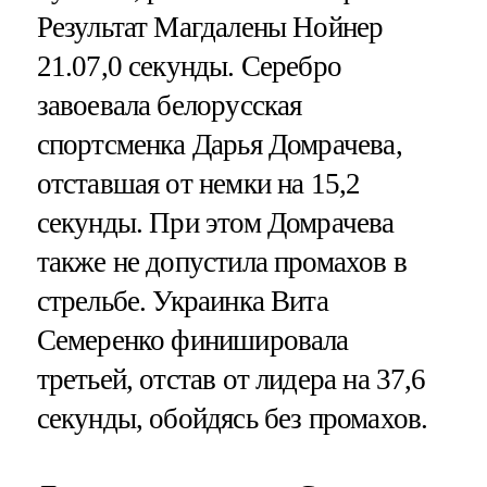
Результат Магдалены Нойнер
21.07,0 секунды. Серебро
завоевала белорусская
спортсменка Дарья Домрачева,
отставшая от немки на 15,2
секунды. При этом Домрачева
также не допустила промахов в
стрельбе. Украинка Вита
Семеренко финишировала
третьей, отстав от лидера на 37,6
секунды, обойдясь без промахов.