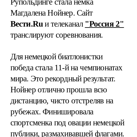
Рупольдинге стала немка
Магдалена Нойнер. Сайт
Вести.Ru
и телеканал
"Россия 2"
транслируют соревнования.
Для немецкой биатлонистки
победа стала 11-й на чемпионатах
мира. Это рекордный результат.
Нойнер отлично прошла всю
дистанцию, чисто отстреляв на
рубежах. Финишировала
спортсменка под овации немецкой
публики, размахивавшей флагами.