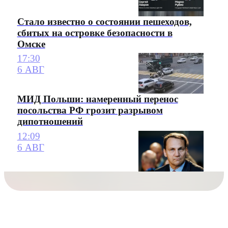
Стало известно о состоянии пешеходов,
сбитых на островке безопасности в
Омске
17:30
6 АВГ
МИД Польши: намеренный перенос
посольства РФ грозит разрывом
дипотношений
12:09
6 АВГ