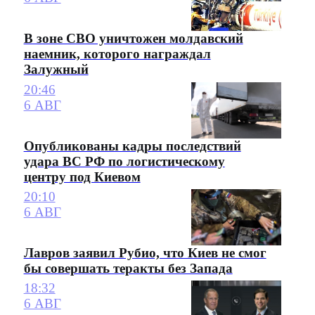
В зоне СВО уничтожен молдавский
наемник, которого награждал
Залужный
20:46
6 АВГ
Опубликованы кадры последствий
удара ВС РФ по логистическому
центру под Киевом
20:10
6 АВГ
Лавров заявил Рубио, что Киев не смог
бы совершать теракты без Запада
18:32
6 АВГ