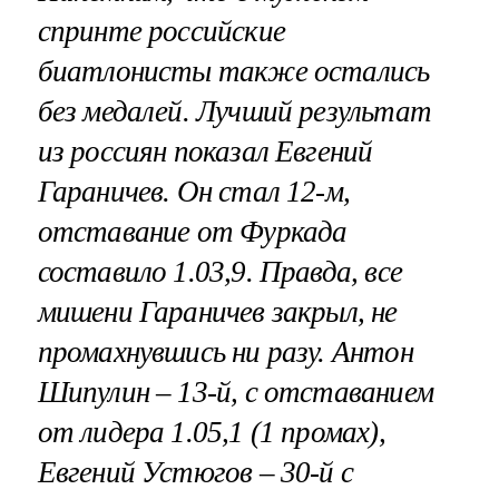
спринте российские
биатлонисты также остались
без медалей. Лучший результат
из россиян показал Евгений
Гараничев. Он стал 12-м,
отставание от Фуркада
составило 1.03,9. Правда, все
мишени Гараничев закрыл, не
промахнувшись ни разу.
Антон
Шипулин
– 13-й, с отставанием
от лидера 1.05,1 (1 промах),
Евгений Устюгов
– 30-й с