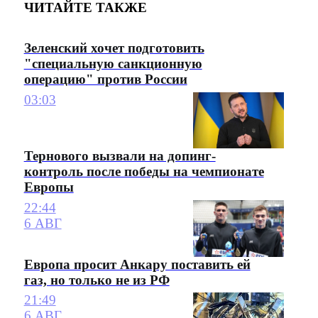
ЧИТАЙТЕ ТАКЖЕ
Зеленский хочет подготовить
"специальную санкционную
операцию" против России
03:03
Тернового вызвали на допинг-
контроль после победы на чемпионате
Европы
22:44
6 АВГ
Европа просит Анкару поставить ей
газ, но только не из РФ
21:49
6 АВГ