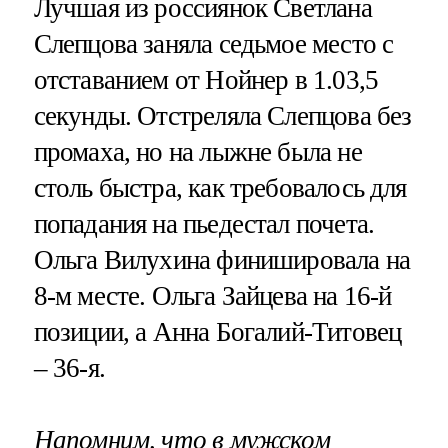
Лучшая из россиянок Светлана
Слепцова заняла седьмое место с
отставанием от Нойнер в 1.03,5
секунды. Отстреляла Слепцова без
промаха, но на лыжне была не
столь быстра, как требовалось для
попадания на пьедестал почета.
Ольга Вилухина финишировала на
8-м месте. Ольга Зайцева на 16-й
позиции, а Анна Богалий-Титовец
– 36-я.
Напомним, что в мужском