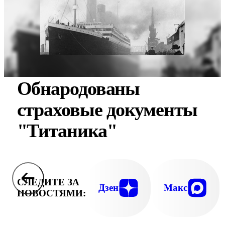
Обнародованы
страховые документы
"Титаника"
СЛЕДИТЕ ЗА
Дзен
Макс
НОВОСТЯМИ: