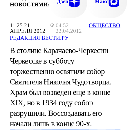
Дзен
Макс
НОВОСТЯМИ:
11:25 21
04:52
ОБЩЕСТВО
АПРЕЛЯ 2012
22.04.2012
РЕДАКЦИЯ ВЕСТИ.РУ
В столице Карачаево-Черкесии
Черкесске в субботу
торжественно освятили собор
Святителя Николая Чудотворца.
Храм был возведен еще в конце
XIX, но в 1934 году собор
разрушили. Воссоздавать его
начали лишь в конце 90-х.