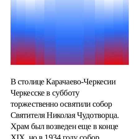
В столице Карачаево-Черкесии
Черкесске в субботу
торжественно освятили собор
Святителя Николая Чудотворца.
Храм был возведен еще в конце
XIX, но в 1934 году собор