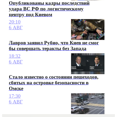
Опубликованы кадры последствий
удара ВС РФ по логистическому
центру под Киевом
20:10
6 АВГ
Лавров заявил Рубио, что Киев не смог
бы совершать теракты без Запада
18:32
6 АВГ
Стало известно о состоянии пешеходов,
сбитых на островке безопасности в
Омске
17:30
6 АВГ