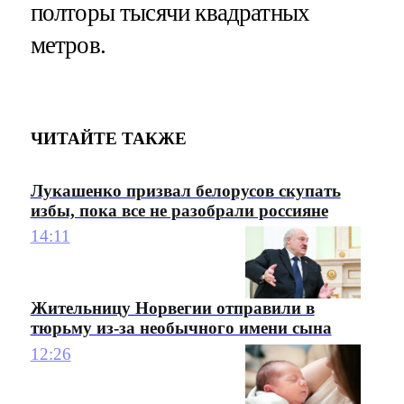
полторы тысячи квадратных
метров.
ЧИТАЙТЕ ТАКЖЕ
Лукашенко призвал белорусов скупать
избы, пока все не разобрали россияне
14:11
Жительницу Норвегии отправили в
тюрьму из-за необычного имени сына
12:26