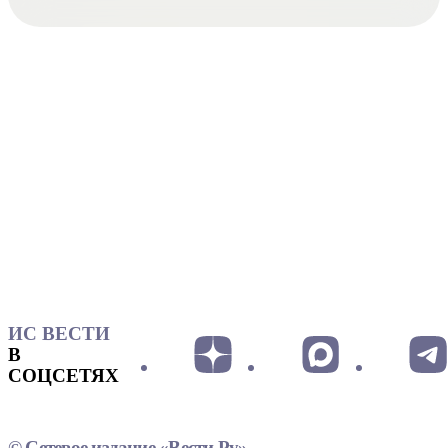
ИС ВЕСТИ
В
СОЦСЕТЯХ
© Сетевое издание «Вести.Ру»