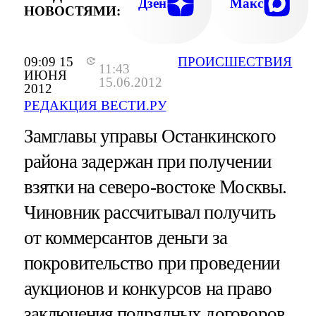
Дзен
Макс
НОВОСТЯМИ:
09:09 15
ПРОИСШЕСТВИЯ
11:43
ИЮНЯ
15.06.2012
2012
РЕДАКЦИЯ ВЕСТИ.РУ
Замглавы управы Останкинского
района задержан при получении
взятки на северо-востоке Москвы.
Чиновник рассчитывал получить
от коммерсантов деньги за
покровительство при проведении
аукционов и конкурсов на право
заключения подрядных договоров.