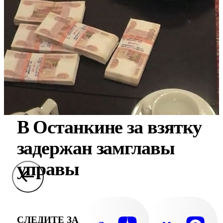
В Останкине за взятку
задержан замглавы
управы
СЛЕДИТЕ ЗА