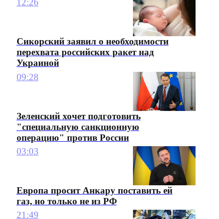
12:26
Сикорский заявил о необходимости
перехвата российских ракет над
Украиной
09:28
Зеленский хочет подготовить
"специальную санкционную
операцию" против России
03:03
Европа просит Анкару поставить ей
газ, но только не из РФ
21:49