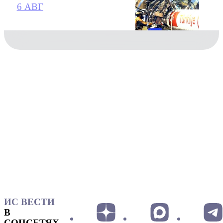
6 АВГ
ИС ВЕСТИ
В
СОЦСЕТЯХ