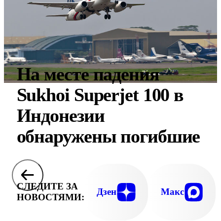
На месте падения
Sukhoi Superjet 100 в
Индонезии
обнаружены погибшие
СЛЕДИТЕ ЗА
Дзен
Макс
НОВОСТЯМИ: